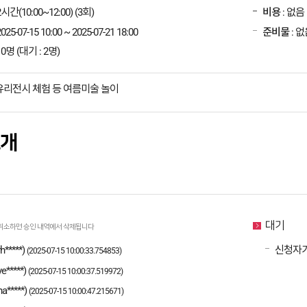
2시간(10:00~12:00) (3회)
비용
: 없음
2025-07-15 10:00 ~ 2025-07-21 18:00
준비물
: 없
10명 (대기 : 2명)
 유리전시 체험 등 여름미술 놀이
소개
대기
취소하면 승인 내역에서 삭제됩니다
h*****)
신청자가
(2025-07-15 10:00:33.754853)
ye*****)
(2025-07-15 10:00:37.519972)
na*****)
(2025-07-15 10:00:47.215671)