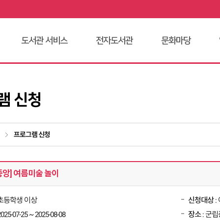
도서관 서비스
전자도서관
문화마당
램 신청
프로그램 신청
중앙] 여름미술 놀이
 초등학생 이상
신청대상
:
2025-07-25 ~ 2025-08-08
장소
: 군