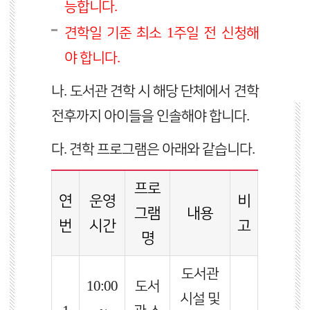
능합니다.
견학일 기준 최소 1주일 전 신청해
야 합니다.
나. 도서관 견학 시 해당 단체에서 견학
전후까지 아이들을 인솔해야 합니다.
다. 견학 프로그램은 아래와 같습니다.
프로
연
운영
비
그램
내용
번
시간
고
명
도서관
10:00
도서
시설 및