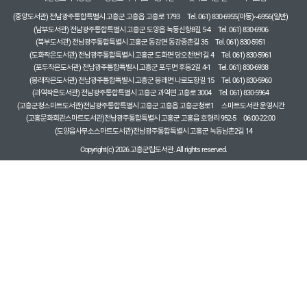
(중앙도서관) 전남광주통합특별시 고흥군 고흥읍 고흥로 1793
Tel. 061) 830-6955(아동)~6956(일반)
(남부도서관) 전남광주통합특별시 고흥군 도양읍 녹동신항8길 5-4
Tel. 061) 830-6906
(북부도서관) 전남광주통합특별시 고흥군 동강면 동강중촌길 35
Tel. 061) 830-5951
(도화작은도서관) 전남광주통합특별시 고흥군 도화면 당오천변1길 4
Tel. 061) 830-5961
(포두작은도서관) 전남광주통합특별시 고흥군 포두면 후동2길 4-1
Tel. 061) 830-6938
(봉래작은도서관) 전남광주통합특별시 고흥군 봉래면 나로도항길 15
Tel. 061) 830-5960
(과역작은도서관) 전남광주통합특별시 고흥군 과역면 고흥로 3004
Tel. 061) 830-5964
(고흥군청스마트도서관)전남광주통합특별시 고흥군 고흥읍 고흥군청로1
스마트도서관 운영시간
(고흥문화회관스마트도서관)전남광주통합특별시 고흥군 고흥읍 호형리 952-5
06:00-22:00
(도양읍사무소스마트도서관)전남광주통합특별시 고흥군 녹동남촌2길 14
Copyright(c) 2026 고흥군립도서관. All rights reserved.