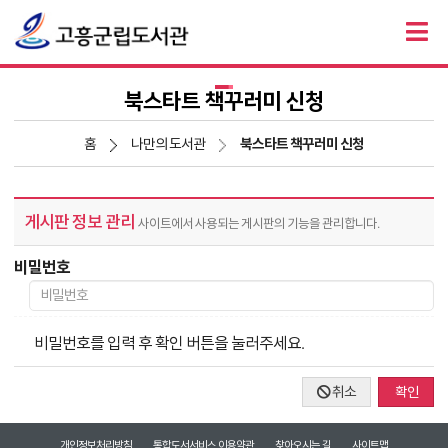
북스타트 책꾸러미 신청
홈
나만의 도서관
북스타트 책꾸러미 신청
게시판 정보 관리
사이트에서 사용되는 게시판의 기능을 관리합니다.
비밀번호
비밀번호를 입력 후 확인 버튼을 눌러주세요.
취소
확인
개인정보처리방침
통합도서서비스 이용약관
찾아오시는 길
사이트맵