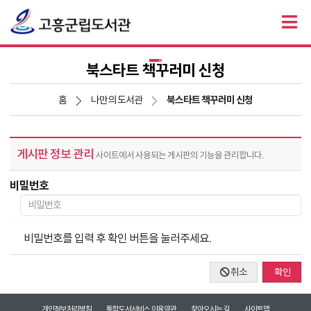
북스타트 책꾸러미 신청
홈
나만의 도서관
북스타트 책꾸러미 신청
게시판 정보 관리
사이트에서 사용되는 게시판의 기능을 관리합니다.
비밀번호
비밀번호를 입력 후 확인 버튼을 눌러주세요.
취소
확인
개인정보처리방침
통합도서서비스 이용약관
찾아오시는 길
사이트맵