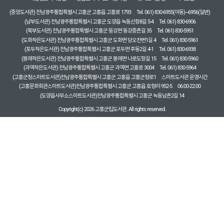
(중앙도서관) 전남광주통합특별시 고흥군 고흥읍 고흥로 1793
Tel. 061) 830-6955(아동)~6956(일반)
(남부도서관) 전남광주통합특별시 고흥군 도양읍 녹동신항8길 5-4
Tel. 061) 830-6906
(북부도서관) 전남광주통합특별시 고흥군 동강면 동강중촌길 35
Tel. 061) 830-5951
(도화작은도서관) 전남광주통합특별시 고흥군 도화면 당오천변1길 4
Tel. 061) 830-5961
(포두작은도서관) 전남광주통합특별시 고흥군 포두면 후동2길 4-1
Tel. 061) 830-6938
(봉래작은도서관) 전남광주통합특별시 고흥군 봉래면 나로도항길 15
Tel. 061) 830-5960
(과역작은도서관) 전남광주통합특별시 고흥군 과역면 고흥로 3004
Tel. 061) 830-5964
(고흥군청스마트도서관)전남광주통합특별시 고흥군 고흥읍 고흥군청로1
스마트도서관 운영시간
(고흥문화회관스마트도서관)전남광주통합특별시 고흥군 고흥읍 호형리 952-5
06:00-22:00
(도양읍사무소스마트도서관)전남광주통합특별시 고흥군 녹동남촌2길 14
Copyright(c) 2026 고흥군립도서관. All rights reserved.