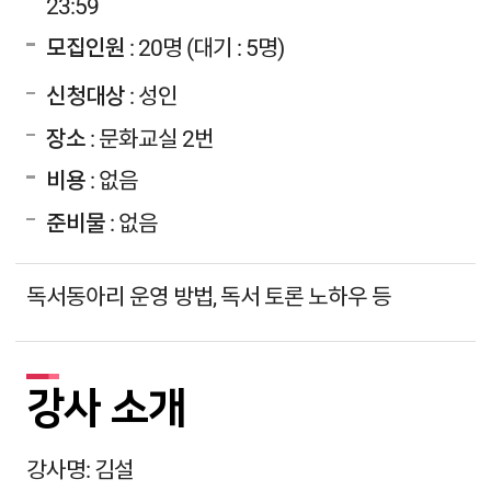
23:59
모집인원
: 20명 (대기 : 5명)
신청대상
: 성인
장소
: 문화교실 2번
비용
: 없음
준비물
: 없음
독서동아리 운영 방법, 독서 토론 노하우 등
강사 소개
강사명: 김설