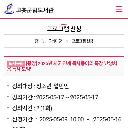
프로그램 신청
홈
문화마당
프로그램 신청
[중앙] 2025년 시군 연계 독서동아리 특강 '난생처
독서문화
음 독서 모임'
강좌대상
: 청소년, 일반인
강좌기간
: 2025-05-17 ~ 2025-05-17
강좌시간
: 2 (1회)
신청기간
: 2025-05-09 10:00 ~ 2025-05-16