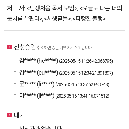
저 서: <난생처음 독서 모임>, <오늘도 나는 너의
눈치를 살핀다>, <사생활들>, <다행한 불행>
신청승인
취소하면 승인 내역에서 삭제됩니다
김***** (he*****)
(2025-05-15 11:26:42.068795)
김***** (eu*****)
(2025-05-15 12:34:21.891897)
문***** (li*****)
(2025-05-16 13:37:52.893748)
이***** (li*****)
(2025-05-16 13:41:16.071512)
대기
신청자가 없습니다.