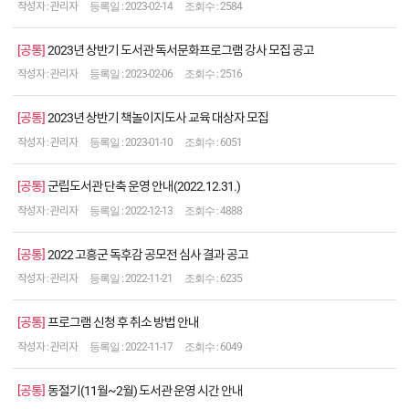
관리자
2023-02-14
2584
공통
2023년 상반기 도서관 독서문화프로그램 강사 모집 공고
관리자
2023-02-06
2516
공통
2023년 상반기 책놀이지도사 교육 대상자 모집
관리자
2023-01-10
6051
공통
군립도서관 단축 운영 안내(2022.12.31.)
관리자
2022-12-13
4888
공통
2022 고흥군 독후감 공모전 심사 결과 공고
관리자
2022-11-21
6235
공통
프로그램 신청 후 취소 방법 안내
관리자
2022-11-17
6049
공통
동절기(11월~2월) 도서관 운영 시간 안내