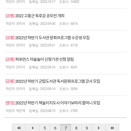
관리자
2022-10-17
10402
공통
2022 고흥군 독후감 공모전 개최
관리자
2022-09-30
6816
공통
2022년 하반기 도서관 문화프로그램 수강생 모집
관리자
2022-09-21
4718
공통
퍼포먼스 미술놀이 신청기관 선정 알림
관리자
2022-09-16
4241
공통
2022년 하반기 군립도서관 독서문화프로그램 강사 모집
관리자
2022-09-14
3056
중앙
2022년 하반기 책놀이지도사 이야기보따리 할머니 모집
박은재
2022-08-19
3785
5
6
7
8
9